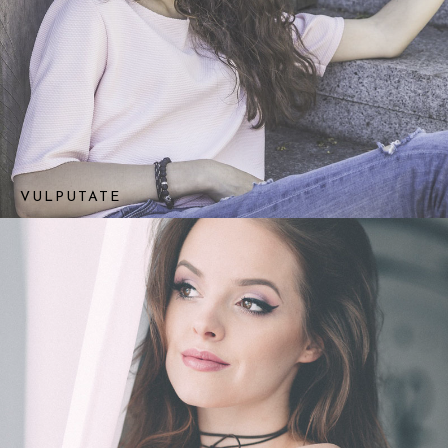
VULPUTATE