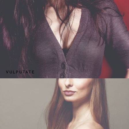
VULPUTATE