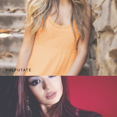
VULPUTATE