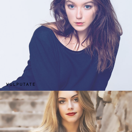
VULPUTATE