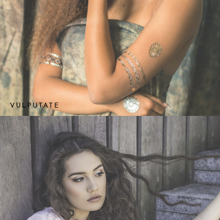
VULPUTATE