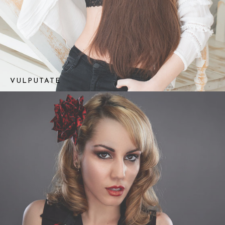
VULPUTATE