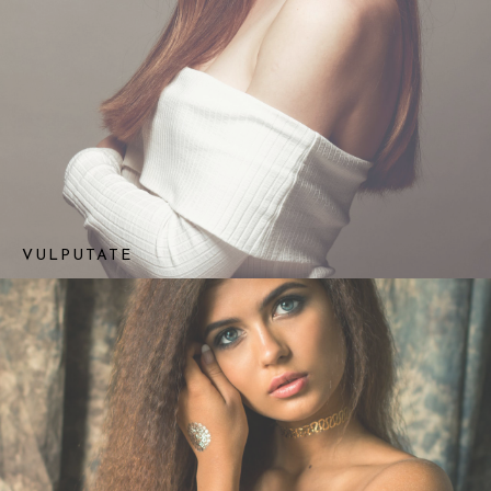
VULPUTATE